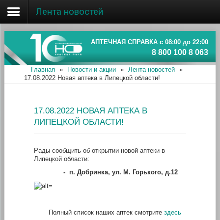
Лента новостей
Главная
Об ассоциации
АПТЕЧНАЯ СПРАВКА с 08:00 до 22:00
8 800 100 8 063
Наши аптеки
Главная
»
Новости и акции
»
Лента новостей
»
17.08.2022 Новая аптека в Липецкой области!
Новости и акции
Информация
17.08.2022 НОВАЯ АПТЕКА В
ЛИПЕЦКОЙ ОБЛАСТИ!
Рады сообщить об открытии новой аптеки в
Липецкой области:
-
п. Добринка, ул. М. Горького, д.12
Полный список наших аптек смотрите
здесь