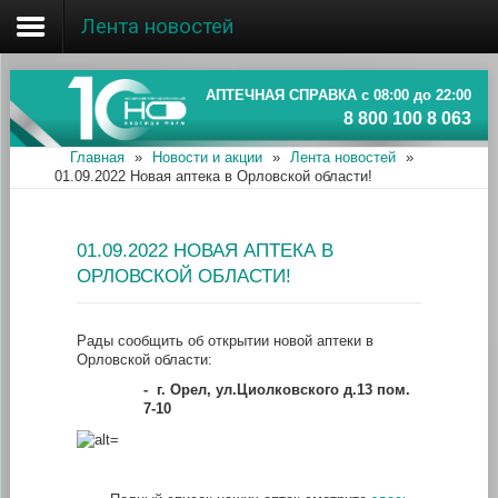
Лента новостей
Главная
Об ассоциации
АПТЕЧНАЯ СПРАВКА с 08:00 до 22:00
8 800 100 8 063
Наши аптеки
Главная
»
Новости и акции
»
Лента новостей
»
01.09.2022 Новая аптека в Орловской области!
Новости и акции
Информация
01.09.2022 НОВАЯ АПТЕКА В
ОРЛОВСКОЙ ОБЛАСТИ!
Рады сообщить об открытии новой аптеки в
Орловской области:
-
г. Орел, ул.Циолковского д.13 пом.
7-10