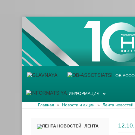
Главная
Об ассоциации
Наши аптеки
Новости и акции
Информация
ОБ АСС
ИНФОРМАЦИЯ
Главная
»
Новости и акции
»
Лента новостей
12.1
ЛЕНТА