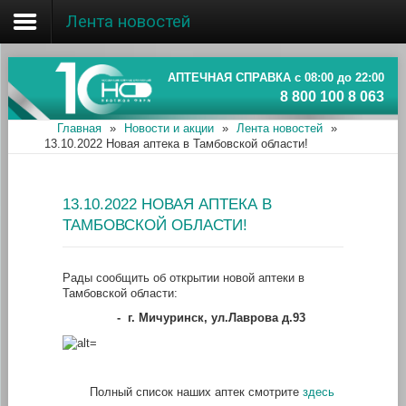
Лента новостей
Главная
Об ассоциации
АПТЕЧНАЯ СПРАВКА с 08:00 до 22:00
8 800 100 8 063
Наши аптеки
Главная
»
Новости и акции
»
Лента новостей
»
13.10.2022 Новая аптека в Тамбовской области!
Новости и акции
Информация
13.10.2022 НОВАЯ АПТЕКА В
ТАМБОВСКОЙ ОБЛАСТИ!
Рады сообщить об открытии новой аптеки в
Тамбовской области:
-
г. Мичуринск, ул.Лаврова д.93
Полный список наших аптек смотрите
здесь