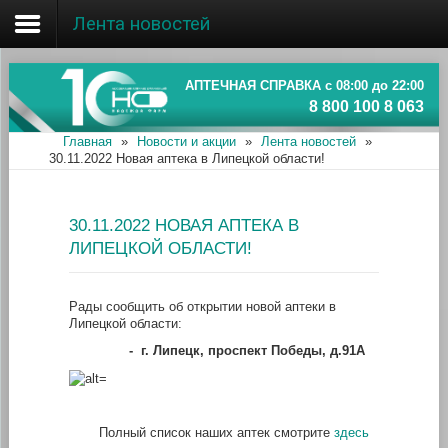
Лента новостей
Главная
Об ассоциации
АПТЕЧНАЯ СПРАВКА с 08:00 до 22:00
8 800 100 8 063
Наши аптеки
Главная
»
Новости и акции
»
Лента новостей
»
30.11.2022 Новая аптека в Липецкой области!
Новости и акции
Информация
30.11.2022 НОВАЯ АПТЕКА В
ЛИПЕЦКОЙ ОБЛАСТИ!
Рады сообщить об открытии новой аптеки в
Липецкой области:
-
г. Липецк, проспект Победы, д.91А
Полный список наших аптек смотрите
здесь