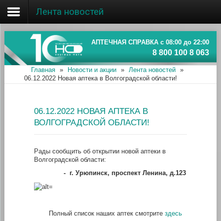
Лента новостей
Главная
Об ассоциации
АПТЕЧНАЯ СПРАВКА с 08:00 до 22:00
8 800 100 8 063
Наши аптеки
Главная
»
Новости и акции
»
Лента новостей
»
06.12.2022 Новая аптека в Волгоградской области!
Новости и акции
Информация
06.12.2022 НОВАЯ АПТЕКА В
ВОЛГОГРАДСКОЙ ОБЛАСТИ!
Рады сообщить об открытии новой аптеки в
Волгоградской области:
-
г. Урюпинск, проспект Ленина, д.123
Полный список наших аптек смотрите
здесь