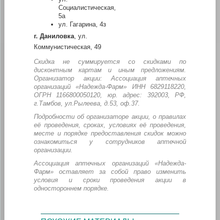
Социалистическая,
5а
ул. Гагарина, 4з
г. Даниловка
, ул.
Коммунистическая, 49
Скидка не суммируется со скидками по
дисконтным картам и иным предложениям.
Организатор акции: Ассоциация аптечных
организаций «Надежда-Фарм» ИНН 6829118220,
ОГРН 1166800050120, юр. адрес: 392003, РФ,
г.Тамбов, ул.Рылеева, д.53, оф.37.
Подробности об организаторе акции, о правилах
её проведения, сроках, условиях её проведения,
месте и порядке предоставления скидок можно
ознакомиться у сотрудников аптечной
организации.
Ассоциация аптечных организаций «Надежда-
Фарм» оставляет за собой право изменить
условия и сроки проведения акции в
одностороннем порядке.