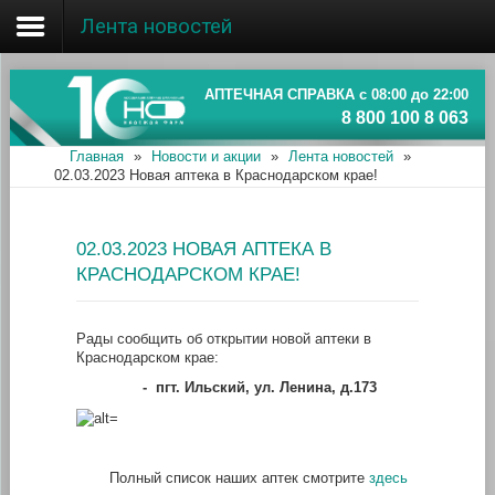
Лента новостей
Главная
Об ассоциации
АПТЕЧНАЯ СПРАВКА с 08:00 до 22:00
8 800 100 8 063
Наши аптеки
Главная
»
Новости и акции
»
Лента новостей
»
02.03.2023 Новая аптека в Краснодарском крае!
Новости и акции
Информация
02.03.2023 НОВАЯ АПТЕКА В
КРАСНОДАРСКОМ КРАЕ!
Рады сообщить об открытии новой аптеки в
Краснодарском крае:
-
пгт. Ильский, ул. Ленина, д.173
Полный список наших аптек смотрите
здесь