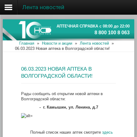
Лента новостей
Главная
Об ассоциации
АПТЕЧНАЯ СПРАВКА с 08:00 до 22:00
8 800 100 8 063
Наши аптеки
Главная
»
Новости и акции
»
Лента новостей
»
06.03.2023 Новая аптека в Волгоградской области!
Новости и акции
Информация
06.03.2023 НОВАЯ АПТЕКА В
ВОЛГОГРАДСКОЙ ОБЛАСТИ!
Рады сообщить об открытии новой аптеки в
Волгоградской области:
-
г. Камышин, ул. Ленина, д.7
Полный список наших аптек смотрите
здесь