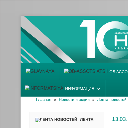
Главная
Об ассоциации
Наши аптеки
Новости и акции
Информация
ОБ АСС
ИНФОРМАЦИЯ
Главная
»
Новости и акции
»
Лента новостей
13.0
ЛЕНТА