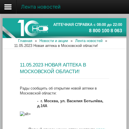
Лента новостей
Главная
Об ассоциации
АПТЕЧНАЯ СПРАВКА с 08:00 до 22:00
8 800 100 8 063
Наши аптеки
Главная
»
Новости и акции
»
Лента новостей
»
11.05.2023 Новая аптека в Московской области!
Новости и акции
Информация
11.05.2023 НОВАЯ АПТЕКА В
МОСКОВСКОЙ ОБЛАСТИ!
Рады сообщить об открытии новой аптеки в
Московской области:
-
г. Москва, ул. Василия Ботылёва,
д.14А