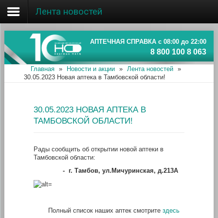
Лента новостей
Главная
Об ассоциации
АПТЕЧНАЯ СПРАВКА с 08:00 до 22:00
8 800 100 8 063
Наши аптеки
Главная
»
Новости и акции
»
Лента новостей
»
30.05.2023 Новая аптека в Тамбовской области!
Новости и акции
Информация
30.05.2023 НОВАЯ АПТЕКА В
ТАМБОВСКОЙ ОБЛАСТИ!
Рады сообщить об открытии новой аптеки в
Тамбовской области:
-
г. Тамбов, ул.Мичуринская, д.213А
Полный список наших аптек смотрите
здесь