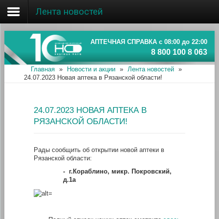
Лента новостей
Главная
Об ассоциации
АПТЕЧНАЯ СПРАВКА с 08:00 до 22:00
8 800 100 8 063
Наши аптеки
Главная
»
Новости и акции
»
Лента новостей
»
24.07.2023 Новая аптека в Рязанской области!
Новости и акции
Информация
24.07.2023 НОВАЯ АПТЕКА В
РЯЗАНСКОЙ ОБЛАСТИ!
Рады сообщить об открытии новой аптеки в
Рязанской области:
-
г.Кораблино, микр. Покровский,
д.1а