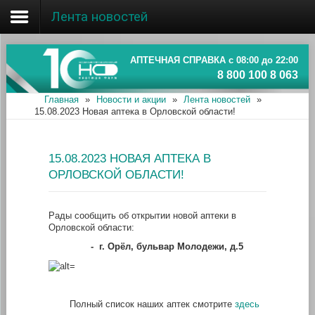
Лента новостей
Главная
Об ассоциации
АПТЕЧНАЯ СПРАВКА с 08:00 до 22:00
8 800 100 8 063
Наши аптеки
Главная
»
Новости и акции
»
Лента новостей
»
15.08.2023 Новая аптека в Орловской области!
Новости и акции
Информация
15.08.2023 НОВАЯ АПТЕКА В
ОРЛОВСКОЙ ОБЛАСТИ!
Рады сообщить об открытии новой аптеки в
Орловской области:
-
г. Орёл, бульвар Молодежи, д.5
Полный список наших аптек смотрите
здесь