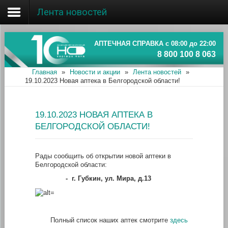
Лента новостей
Главная
Об ассоциации
АПТЕЧНАЯ СПРАВКА с 08:00 до 22:00
8 800 100 8 063
Наши аптеки
Главная
»
Новости и акции
»
Лента новостей
»
19.10.2023 Новая аптека в Белгородской области!
Новости и акции
Информация
19.10.2023 НОВАЯ АПТЕКА В
БЕЛГОРОДСКОЙ ОБЛАСТИ!
Рады сообщить об открытии новой аптеки в
Белгородской области:
-
г. Губкин, ул. Мира, д.13
Полный список наших аптек смотрите
здесь