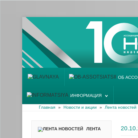
Главная
Об ассоциации
Наши аптеки
Новости и акции
Информация
ОБ АСС
ИНФОРМАЦИЯ
Главная
»
Новости и акции
»
Лента новостей
20.1
ЛЕНТА