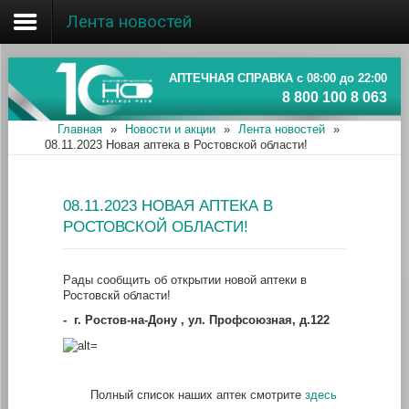
Лента новостей
Главная
Об ассоциации
АПТЕЧНАЯ СПРАВКА с 08:00 до 22:00
8 800 100 8 063
Наши аптеки
Главная
»
Новости и акции
»
Лента новостей
»
08.11.2023 Новая аптека в Ростовской области!
Новости и акции
Информация
08.11.2023 НОВАЯ АПТЕКА В
РОСТОВСКОЙ ОБЛАСТИ!
Рады сообщить об открытии новой аптеки в
Ростовскй области!
-
г. Ростов-на-Дону , ул. Профсоюзная, д.122
Полный список наших аптек смотрите
здесь