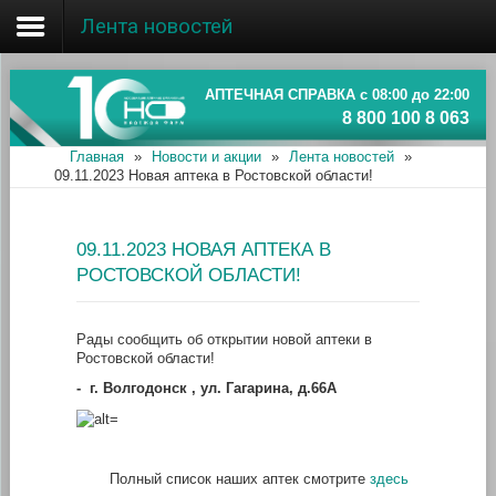
Лента новостей
Главная
Об ассоциации
АПТЕЧНАЯ СПРАВКА с 08:00 до 22:00
8 800 100 8 063
Наши аптеки
Главная
»
Новости и акции
»
Лента новостей
»
09.11.2023 Новая аптека в Ростовской области!
Новости и акции
Информация
09.11.2023 НОВАЯ АПТЕКА В
РОСТОВСКОЙ ОБЛАСТИ!
Рады сообщить об открытии новой аптеки в
Ростовской области!
-
г. Волгодонск , ул. Гагарина, д.66А
Полный список наших аптек смотрите
здесь