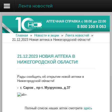
Лента новостей
Главная
Об ассоциации
АПТЕЧНАЯ СПРАВКА с 08:00 до 22:00
8 800 100 8 063
Наши аптеки
Главная
»
Новости и акции
»
Лента новостей
»
21.12.2023 Новая аптека в Нижегородской области!
Новости и акции
Информация
21.12.2023 НОВАЯ АПТЕКА В
НИЖЕГОРОДСКОЙ ОБЛАСТИ!
Рады сообщить об открытии новой аптеки в
Нижегородской области!
-
г. Саров , пр-т. Музрукова, д.37
Полный список наших аптек смотрите
здесь