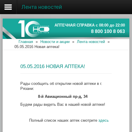
Лента новостей
Главная
Об ассоциации
АПТЕЧНАЯ СПРАВКА с 08:00 до 22:00
8 800 100 8 063
Наши аптеки
Главная
»
Новости и акции
»
Лента новостей
»
05.05.2016 Новая аптека!
Новости и акции
Информация
05.05.2016 НОВАЯ АПТЕКА!
Рады сообщить об открытии новой аптеки в г.
Рязани:
8-й Авиационный пр-д, 34
Будем рады видеть Вас в нашей новой аптеке!
Полный список наших аптек смотрите
здесь