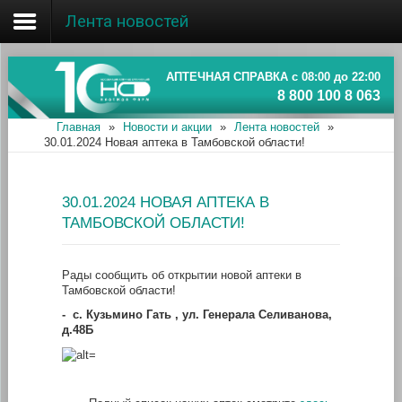
Лента новостей
Главная
Об ассоциации
АПТЕЧНАЯ СПРАВКА с 08:00 до 22:00
8 800 100 8 063
Наши аптеки
Главная
»
Новости и акции
»
Лента новостей
»
30.01.2024 Новая аптека в Тамбовской области!
Новости и акции
Информация
30.01.2024 НОВАЯ АПТЕКА В
ТАМБОВСКОЙ ОБЛАСТИ!
Рады сообщить об открытии новой аптеки в
Тамбовской области!
-
с. Кузьмино Гать , ул. Генерала Селиванова,
д.48Б