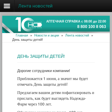
Лента новостей
Главная
Об ассоциации
АПТЕЧНАЯ СПРАВКА с 08:00 до 22:00
8 800 100 8 063
Наши аптеки
Главная
»
Новости и акции
»
Лента новостей
»
День защиты детей!
Новости и акции
Информация
ДЕНЬ ЗАЩИТЫ ДЕТЕЙ!
Дорогие сотрудники компании!
Приближается 1 июня, а значит мы будет
отмечать День защиты детей!
Предлагаем вашим детям пофантазировать и
прислать, как будет выглядеть Надежда-
Фарм через 100 лет.