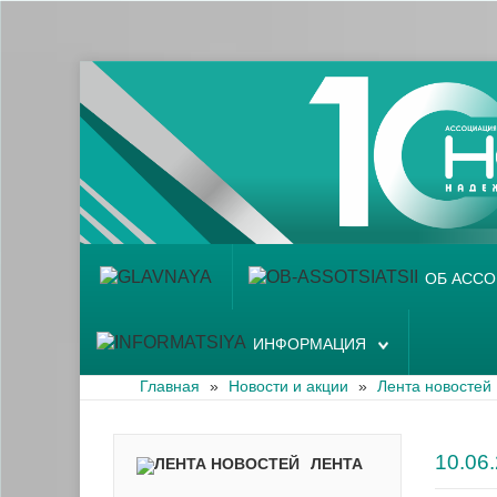
Главная
Об ассоциации
Наши аптеки
Новости и акции
Информация
ОБ АСС
ИНФОРМАЦИЯ
Главная
»
Новости и акции
»
Лента новостей
10.0
ЛЕНТА