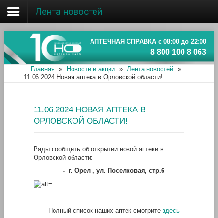
Лента новостей
Главная
Об ассоциации
АПТЕЧНАЯ СПРАВКА с 08:00 до 22:00
8 800 100 8 063
Наши аптеки
Главная
»
Новости и акции
»
Лента новостей
»
11.06.2024 Новая аптека в Орловской области!
Новости и акции
Информация
11.06.2024 НОВАЯ АПТЕКА В
ОРЛОВСКОЙ ОБЛАСТИ!
Рады сообщить об открытии новой аптеки в
Орловской области:
-
г. Орел , ул. Поселковая, стр.6
Полный список наших аптек смотрите
здесь