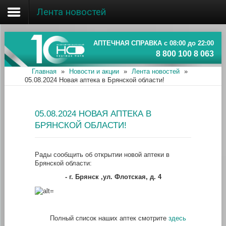
Лента новостей
Главная
Об ассоциации
АПТЕЧНАЯ СПРАВКА с 08:00 до 22:00
8 800 100 8 063
Наши аптеки
Главная
»
Новости и акции
»
Лента новостей
»
05.08.2024 Новая аптека в Брянской области!
Новости и акции
Информация
05.08.2024 НОВАЯ АПТЕКА В
БРЯНСКОЙ ОБЛАСТИ!
Рады сообщить об открытии новой аптеки в
Брянской области:
- г
. Брянск ,ул. Флотская, д. 4
Полный список наших аптек смотрите
здесь