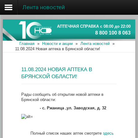
Лента новостей
Главная
Об ассоциации
АПТЕЧНАЯ СПРАВКА с 08:00 до 22:00
8 800 100 8 063
Наши аптеки
Главная
»
Новости и акции
»
Лента новостей
»
11.08.2024 Новая аптека в Брянской области!
Новости и акции
Информация
11.08.2024 НОВАЯ АПТЕКА В
БРЯНСКОЙ ОБЛАСТИ!
Рады сообщить об открытии новой аптеки в
Брянской области:
- с. Ржаница
,ул. Заводская, д. 32
Полный список наших аптек смотрите
здесь