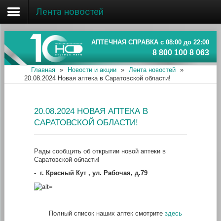
Лента новостей
Главная
Об ассоциации
АПТЕЧНАЯ СПРАВКА с 08:00 до 22:00
8 800 100 8 063
Наши аптеки
Главная
»
Новости и акции
»
Лента новостей
»
20.08.2024 Новая аптека в Саратовской области!
Новости и акции
Информация
20.08.2024 НОВАЯ АПТЕКА В
САРАТОВСКОЙ ОБЛАСТИ!
Рады сообщить об открытии новой аптеки в
Саратовской области!
-
г. Красный Кут , ул. Рабочая, д.79
Полный список наших аптек смотрите
здесь