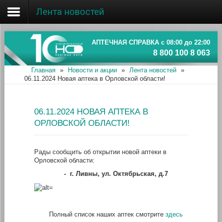
Лента новостей
Главная
Об ассоциации
АПТЕЧНАЯ СПРАВКА с 08:00 до 22:00
8 800 100 8 063
Наши аптеки
Главная
»
Новости и акции
»
Лента новостей
»
06.11.2024 Новая аптека в Орловской области!
Новости и акции
Информация
06.11.2024 НОВАЯ АПТЕКА В
ОРЛОВСКОЙ ОБЛАСТИ!
Рады сообщить об открытии новой аптеки в
Орловской области:
-
г. Ливны, ул. Октябрьская, д.7
Полный список наших аптек смотрите
здесь