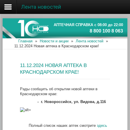
Лента новостей
Главная
Об ассоциации
АПТЕЧНАЯ СПРАВКА с 08:00 до 22:00
8 800 100 8 063
Наши аптеки
Главная
»
Новости и акции
»
Лента новостей
»
11.12.2024 Новая аптека в Краснодарском крае!
Новости и акции
Информация
11.12.2024 НОВАЯ АПТЕКА В
КРАСНОДАРСКОМ КРАЕ!
Рады сообщить об открытии новой аптеки в
Краснодарском крае:
-
г. Новороссийск, ул. Видова, д.116
Полный список наших аптек смотрите
здесь