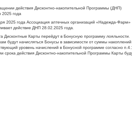
ащении действия Дисконтно-накопительной Программы (ДНП)
я 2025 года
аря 2025 года Ассоциация аптечных организаций «Надежда-Фарм» 
ливает действие ДНП 28.02.2025 года.
та Дисконтные Карты перейдут в Бонусную программу лояльности.
кам будут начисляться Бонусы в зависимости от суммы накоплений 
ствующий уровень начислений в Бонусной программе согласно п.4
ии срока действия Дисконтно-накопительной Программы Карты буд