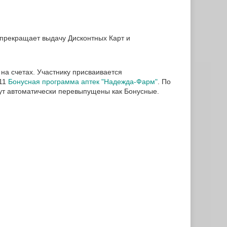
прекращает выдачу Дисконтных Карт и
на счетах. Участнику присваивается
.11
Бонусная программа аптек "Надежда-Фарм"
. По
ут автоматически перевыпущены как Бонусные.