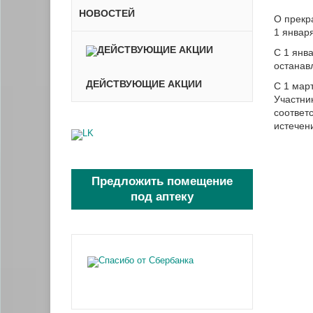
НОВОСТЕЙ
О прекр
1 январ
С 1 янв
останав
ДЕЙСТВУЮЩИЕ АКЦИИ
С 1 мар
Участни
соответ
истечен
Предложить помещение
под аптеку