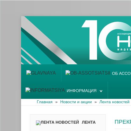
Главная
Об ассоциации
Наши аптеки
Новости и акции
Информация
ОБ АСС
ИНФОРМАЦИЯ
Главная
»
Новости и акции
»
Лента новостей
ПРЕК
ЛЕНТА