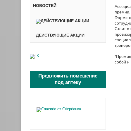
НОВОСТЕЙ
Ассоциа
премии,
Фарм» н
сотрудн
Стоит о
провизо
ДЕЙСТВУЮЩИЕ АКЦИИ
специал
тренеро
*Премия
собой и
Предложить помещение
под аптеку