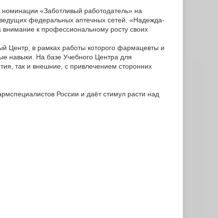
 номинации «Заботливый работодатель» на
ведущих федеральных аптечных сетей. «Надежда-
а внимание к профессиональному росту своих
ый Центр, в рамках работы которого фармацевты и
е навыки. На базе Учебного Центра для
тия, так и внешние, с привлечением сторонних
рмспециалистов России и даёт стимул расти над