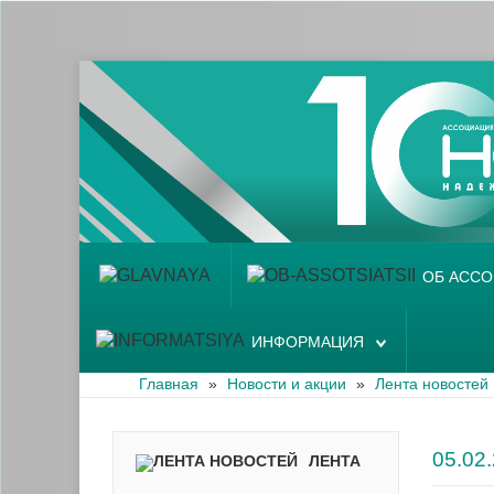
Главная
Об ассоциации
Наши аптеки
Новости и акции
Информация
ОБ АСС
ИНФОРМАЦИЯ
Главная
»
Новости и акции
»
Лента новостей
05.0
ЛЕНТА