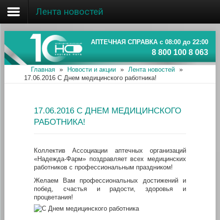
Лента новостей
Главная
Об ассоциации
АПТЕЧНАЯ СПРАВКА с 08:00 до 22:00
8 800 100 8 063
Наши аптеки
Главная
»
Новости и акции
»
Лента новостей
»
17.06.2016 С Днем медицинского работника!
Новости и акции
Информация
17.06.2016 С ДНЕМ МЕДИЦИНСКОГО
РАБОТНИКА!
Коллектив Ассоциации аптечных организаций
«Надежда­-Фарм» поздравляет всех медицинских
работников с профессиональным праздником!
Желаем Вам профессиональных достижений и
побед, счастья и радости, здоровья и
процветания!