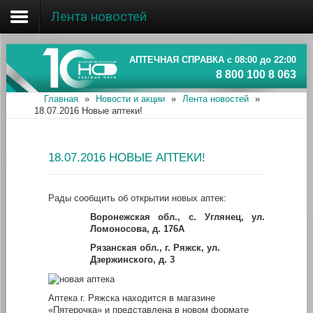
Лента новостей
Главная
Об ассоциации
АПТЕЧНАЯ СПРАВКА с 08:00 до 22:00
8 800 100 8 063
Наши аптеки
Главная
»
Новости и акции
»
Лента новостей
»
18.07.2016 Новые аптеки!
Новости и акции
Информация
18.07.2016 НОВЫЕ АПТЕКИ!
Рады сообщить об открытии новых аптек:
Воронежская обл., с. Углянец, ул.
Ломоносова, д. 176А
Рязанская обл., г. Ряжск, ул.
Дзержинского, д. 3
Аптека г. Ряжска находится в магазине
«Пятерочка» и представлена в новом формате