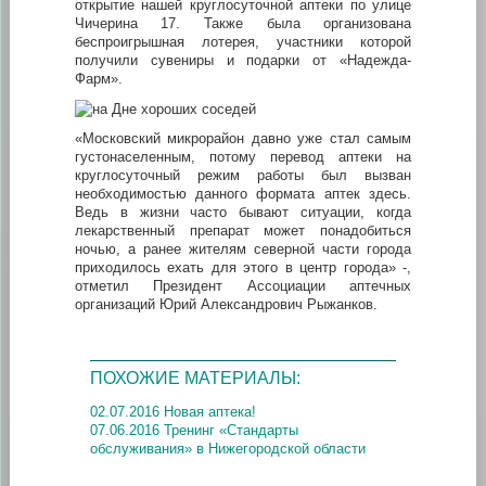
открытие нашей круглосуточной аптеки по улице
Чичерина 17. Также была организована
беспроигрышная лотерея, участники которой
получили сувениры и подарки от «Надежда-
Фарм».
«Московский микрорайон давно уже стал самым
густонаселенным, потому перевод аптеки на
круглосуточный режим работы был вызван
необходимостью данного формата аптек здесь.
Ведь в жизни часто бывают ситуации, когда
лекарственный препарат может понадобиться
ночью, а ранее жителям северной части города
приходилось ехать для этого в центр города» -,
отметил Президент Ассоциации аптечных
организаций Юрий Александрович Рыжанков.
ПОХОЖИЕ МАТЕРИАЛЫ:
02.07.2016 Новая аптека!
07.06.2016 Тренинг «Стандарты
обслуживания» в Нижегородской области