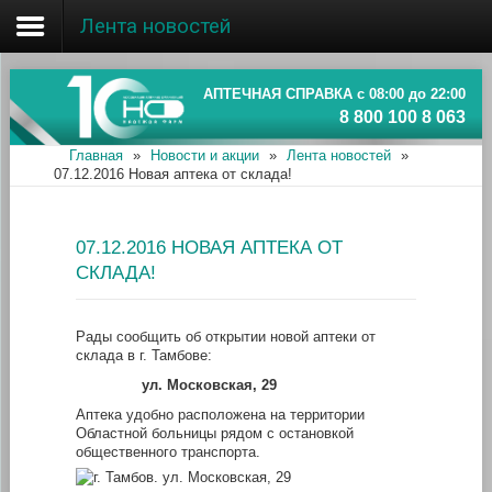
Лента новостей
Главная
Об ассоциации
АПТЕЧНАЯ СПРАВКА с 08:00 до 22:00
8 800 100 8 063
Наши аптеки
Главная
»
Новости и акции
»
Лента новостей
»
07.12.2016 Новая аптека от склада!
Новости и акции
Информация
07.12.2016 НОВАЯ АПТЕКА ОТ
СКЛАДА!
Рады сообщить об открытии новой аптеки от
склада в г. Тамбове:
ул. Московская, 29
Аптека удобно расположена на территории
Областной больницы рядом с остановкой
общественного транспорта.