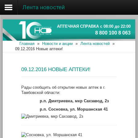
Лента новостей
Главная
Об ассоциации
АПТЕЧНАЯ СПРАВКА с 08:00 до 22:00
8 800 100 8 063
Наши аптеки
Главная
»
Новости и акции
»
Лента новостей
»
09.12.2016 Новые аптеки!
Новости и акции
Информация
09.12.2016 НОВЫЕ АПТЕКИ!
Рады сообщить об открытии новых аптек в г.
Тамбовской области:
р.п. Дмитриевка, мкр Сахзавод, 2з
р.п. Сосновка, ул. Моршанская 41