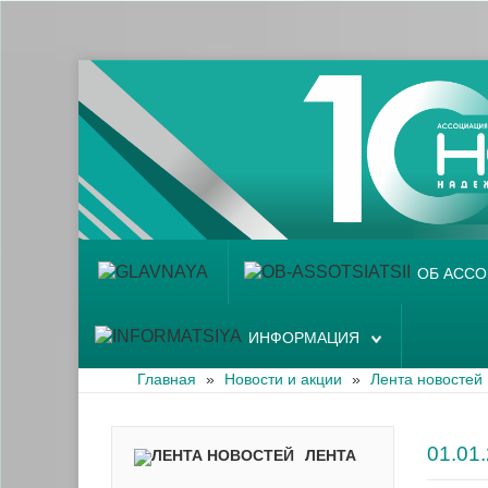
Главная
Об ассоциации
Наши аптеки
Новости и акции
Информация
ОБ АСС
ИНФОРМАЦИЯ
Главная
»
Новости и акции
»
Лента новостей
01.0
ЛЕНТА