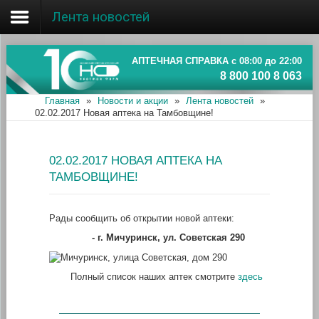
Лента новостей
Главная
Об ассоциации
АПТЕЧНАЯ СПРАВКА с 08:00 до 22:00
8 800 100 8 063
Наши аптеки
Главная
»
Новости и акции
»
Лента новостей
»
02.02.2017 Новая аптека на Тамбовщине!
Новости и акции
Информация
02.02.2017 НОВАЯ АПТЕКА НА
ТАМБОВЩИНЕ!
Рады сообщить об открытии новой аптеки:
- г. Мичуринск, ул. Советская 290
Полный список наших аптек смотрите
здесь